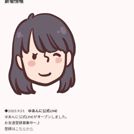
新着情報
◆2023.9.21
ゆあんに公式LINE
ゆあんに公式LINEがオープンしました。
お友達登録募集中〜♪
登録は
こちらから