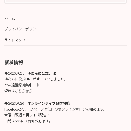
ホーム
プライバシーポリシー
サイトマップ
新着情報
◆2023.9.21
ゆあんに公式LINE
ゆあんに公式LINEがオープンしました。
お友達登録募集中〜♪
登録は
こちらから
◆2023.9.20
オンラインライブ配信開始
Facebookグループページで
無料のオンラインサロン
を始めます。
木曜日隔週で朝ライブ配信！
日時はSNSにて告知致します。