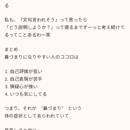
る
私も、「文句言われそう」って思ったら
「どう説明しようか？」って寝るまでずーっと考え続けて
るってことあるわ〜笑
まとめ
鼻づまりになりやすい人のココロは
⒈ 自己評価が低い
⒉ 自己表現が苦手
⒊ 猜疑心が強い
⒋ いつも気にしてる
つまり、それが ”鼻づまり” という
体の症状としてあらわれていて