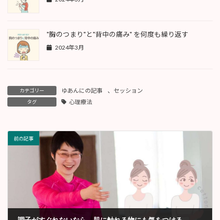
"胸のつまり"と"背中の痛み" を何度も繰り返す
2024年3月
ゆあんにの記事
、
セッション
カテゴリー
心理療法
タグ
前の記事