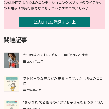
公式LINEでは心と体のコンディショニングメソッドのライブ配信
のお知らせや先行案内などもしていますのでお楽しみ♪
公式LINEに登録する
関連記事
背中の痛みを和らげる：心理的要因と対策
2024年10月
アトピーや湿疹などの 皮膚トラブル が出る体のココ
ロ
2024年3月
”あかぎれ”でお悩みの小さいお子さんをもつお母さん
2024年3月