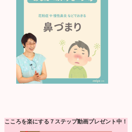
こころを楽にする７ステップ動画プレゼント中！