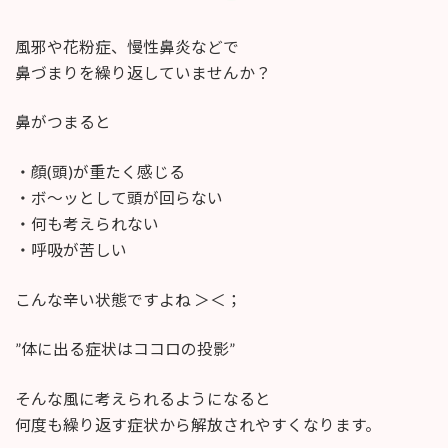
終
更
風邪や花粉症、慢性鼻炎などで
新
日
鼻づまりを繰り返していませんか？
時
:
鼻がつまると
・顔(頭)が重たく感じる
・ボ〜ッとして頭が回らない
・何も考えられない
・呼吸が苦しい
こんな辛い状態ですよね ＞＜；
”体に出る症状はココロの投影”
そんな風に考えられるようになると
何度も繰り返す症状から解放されやすくなります。