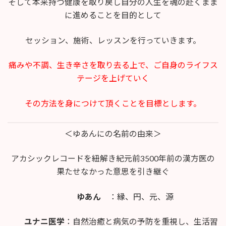
そして本来持つ健康を取り戻し自分の人生を魂の赴くまま
に進めることを目的として
セッション、施術、レッスンを行っていきます。
痛みや不調、生き辛さを取り去る上で、ご自身のライフス
テージを上げていく
その方法を身につけて頂くことを目標とします。
＜ゆあんにの名前の由来＞
アカシックレコードを紐解き紀元前3500年前の漢方医の
果たせなかった意思を引き継ぐ
ゆあん
：縁、円、元、源
ユ
ナニ医学
：自然治癒と病気の予防を重視し、生活習