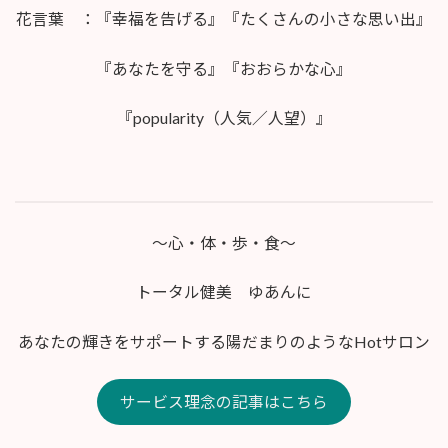
花言葉 ：『幸福を告げる』『たくさんの小さな思い出』
『あなたを守る』『おおらかな心』
『popularity（人気／人望）』
〜心・体・歩・食〜
トータル健美 ゆあんに
あなたの輝きをサポートする陽だまりのようなHotサロン
サービス理念の記事はこちら