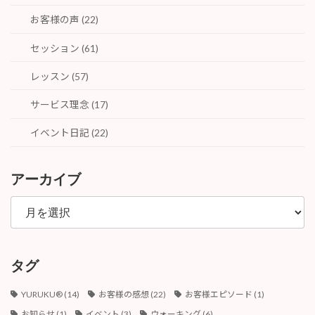
お客様の声 (22)
セッション (61)
レッスン (57)
サービス理念 (17)
イベント日記 (22)
アーカイブ
ア
ー
カ
イ
ブ
タグ
YURUKU®︎
(14)
お客様の感想
(22)
お客様エピソード
(1)
お知らせ
(1)
イベント
(3)
ウォーキング
(6)