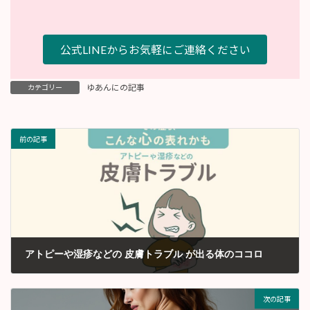
公式LINEからお気軽にご連絡ください
ゆあんにの記事
カテゴリー
前の記事
アトピーや湿疹などの 皮膚トラブル が出る体のココロ
2024年3月
次の記事