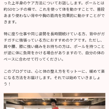
日
った上半身のケア方法についてお話しします。ポールとは
時
約50センチの棒で、これを使って体を動かすことで、普段
:
あまり使わない背中や胸の筋肉を効果的に動かすことがで
きます。
特に座り仕事や同じ姿勢を長時間続けている方、背中がガ
チガチに強張っている方におすすめのケアです。ただし、
肩や腰、膝に強い痛みをお持ちの方は、ポールを持つこと
が逆に体に負荷をかける場合がありますので、自分の体の
ペースに合わせて行ってください。
このブログでは、心と体の整え方をモットーに、緩めて楽
になる方法をお届けします。それでは始めていきましょ
う！