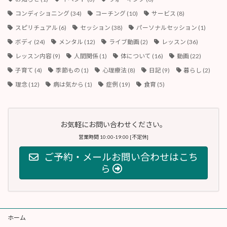
コンディショニング
(34)
コーチング
(10)
サービス
(8)
スピリチュアル
(6)
セッション
(38)
パーソナルセッション
(1)
ボディ
(24)
メンタル
(12)
ライブ動画
(2)
レッスン
(36)
レッスン内容
(9)
人間関係
(1)
体について
(16)
動画
(22)
子育て
(4)
季節もの
(1)
心理療法
(8)
日記
(9)
暮らし
(2)
理念
(12)
病は気から
(1)
症例
(19)
食育
(5)
お気軽にお問い合わせください。
営業時間 10:00-19:00 [不定休]
ご予約・メールお問い合わせはこち
ら
ホーム