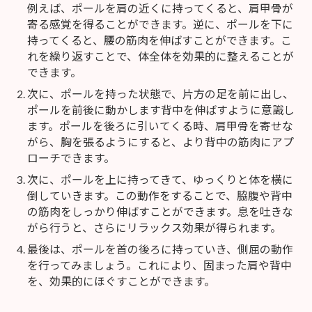
例えば、ポールを肩の近くに持ってくると、肩甲骨が
寄る感覚を得ることができます。逆に、ポールを下に
持ってくると、腰の筋肉を伸ばすことができます。こ
れを繰り返すことで、体全体を効果的に整えることが
できます。
次に、ポールを持った状態で、片方の足を前に出し、
ポールを前後に動かします背中を伸ばすように意識し
ます。ポールを後ろに引いてくる時、肩甲骨を寄せな
がら、胸を張るようにすると、より背中の筋肉にアプ
ローチできます。
次に、ポールを上に持ってきて、ゆっくりと体を横に
倒していきます。この動作をすることで、脇腹や背中
の筋肉をしっかり伸ばすことができます。息を吐きな
がら行うと、さらにリラックス効果が得られます。
最後は、ポールを首の後ろに持っていき、側屈の動作
を行ってみましょう。これにより、固まった肩や背中
を、効果的にほぐすことができます。