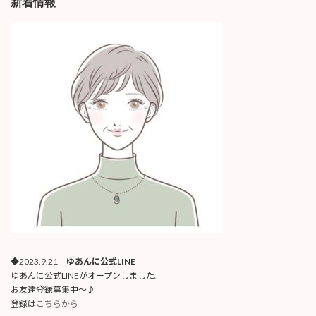
新着情報
◆2023.9.21
ゆあんに公式LINE
ゆあんに公式LINEがオープンしました。
お友達登録募集中〜♪
登録は
こちらから