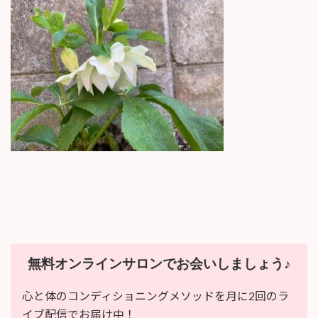
新
日
時
:
無料オンラインサロンでお会いしましょう♪
心と体のコンディショニングメソッドを月に2回のラ
イブ配信でお届け中！