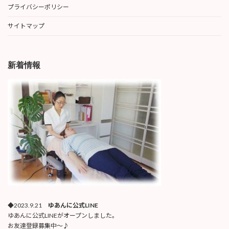
プライバシーポリシー
サイトマップ
新着情報
◆2023.9.21
ゆあんに公式LINE
ゆあんに公式LINEがオープンしました。
お友達登録募集中〜♪