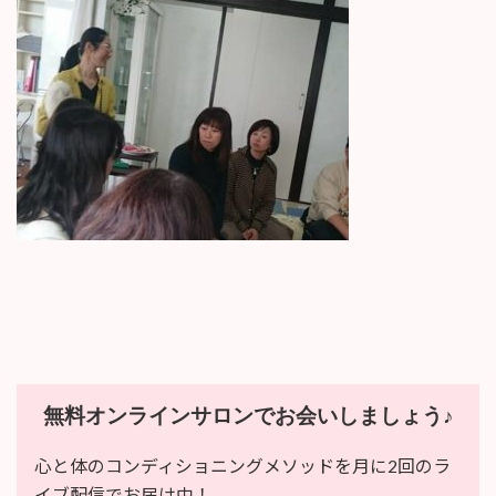
新
日
時
:
無料オンラインサロンでお会いしましょう♪
心と体のコンディショニングメソッドを月に2回のラ
イブ配信でお届け中！