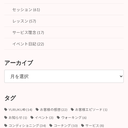
セッション (61)
レッスン (57)
サービス理念 (17)
イベント日記 (22)
アーカイブ
ア
ー
カ
イ
ブ
タグ
YURUKU®︎
(14)
お客様の感想
(22)
お客様エピソード
(1)
お知らせ
(1)
イベント
(3)
ウォーキング
(6)
コンディショニング
(34)
コーチング
(10)
サービス
(8)