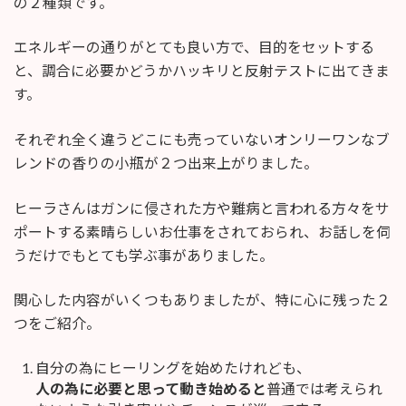
の２種類です。
エネルギーの通りがとても良い方で、目的をセットする
と、調合に必要かどうかハッキリと反射テストに出てきま
す。
それぞれ全く違うどこにも売っていないオンリーワンなブ
レンドの香りの小瓶が２つ出来上がりました。
ヒーラさんはガンに侵された方や難病と言われる方々をサ
ポートする素晴らしいお仕事をされておられ、お話しを伺
うだけでもとても学ぶ事がありました。
関心した内容がいくつもありましたが、特に心に残った２
つをご紹介。
自分の為にヒーリングを始めたけれども、
人の為に必要と思って動き始めると
普通では考えられ