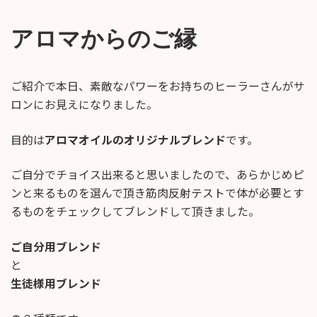
終
更
アロマからのご縁
新
日
時
:
ご紹介で本日、素敵なパワーをお持ちのヒーラーさんがサ
ロンにお見えになりました。
目的は
アロマオイルのオリジナルブレンド
です。
ご自分でチョイス出来ると思いましたので、あらかじめピ
ンと来るものを選んで頂き筋肉反射テストで体が必要とす
るものをチェックしてブレンドして頂きました。
ご自分用ブレンド
と
生徒様用ブレンド