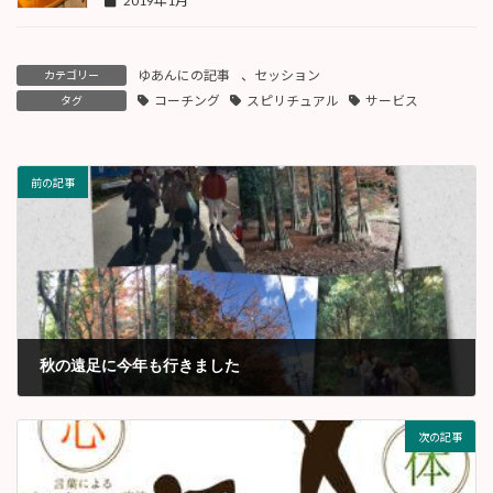
2019年1月
ゆあんにの記事
、
セッション
カテゴリー
コーチング
スピリチュアル
サービス
タグ
前の記事
秋の遠足に今年も行きました
2017年11月
次の記事