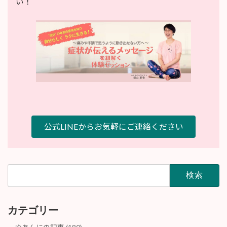
い！
公式LINEからお気軽にご連絡ください
検
索:
カテゴリー