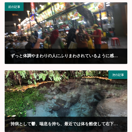
前の記事
ずっと体調やまわりの人にふりまわされているように感じていた
2019年4月
次の記事
持病として鬱、喘息を持ち、最近では体を酷使して右下半身に痛みを抱えていました。