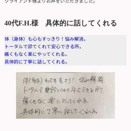
クライアント様よりお声をいただきました。
新
日
時
:
40代F.H.様 具体的に話してくれる
体（身体）も心もすっきり！悩み解消。
トータルで診てくれて安心できる所。
痛くもなく楽にやってくれる。
具体的に丁寧に話してくれる。