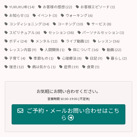
YURUKU®︎
(14)
お客様の感想
(22)
お客様エピソード
(1)
お知らせ
(1)
イベント
(3)
ウォーキング
(6)
コンディショニング
(34)
コーチング
(10)
サービス
(8)
スピリチュアル
(6)
セッション
(38)
パーソナルセッション
(1)
ボディ
(24)
メンタル
(12)
ライブ動画
(2)
レッスン
(36)
レッスン内容
(9)
人間関係
(1)
体について
(16)
動画
(22)
子育て
(4)
季節もの
(1)
心理療法
(8)
日記
(9)
暮らし
(2)
理念
(12)
病は気から
(1)
症例
(19)
食育
(5)
お気軽にお問い合わせください。
営業時間 10:00-19:00 [不定休]
ご予約・メールお問い合わせはこち
ら