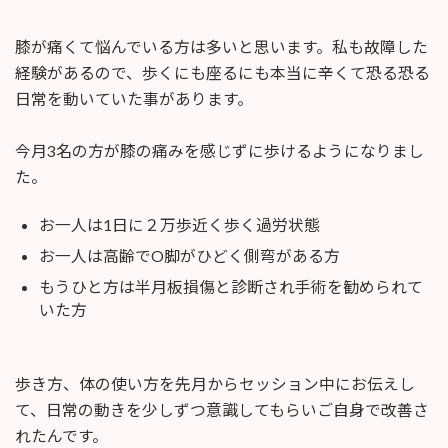
終
更
膝が痛くて悩んでいる方は多いと思います。私も故障した
新
日
経験があるので、歩くにも座るにも本当に辛くて恐る恐る
時
日常を動いていた事があります。
:
今月3名の方が膝の痛みを感じずに歩けるようになりまし
た。
お一人は1日に２万歩近く歩く過労状態
お一人は高齢でO脚がひどく側弯がある方
もうひと方は半月板損傷と診断され手術を勧められて
いた方
歩き方、体の使い方を先月からセッション中にお伝えし
て、日常の動きを少しずつ意識してもらいご自身で改善さ
れたんです。