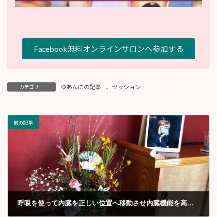
Facebook無料オンラインサロンへ参加する
ゆあんにの記事
、
セッション
カテゴリー
前の記事
呼吸を使って内臓を正しい位置へ移動させ内臓機能を高めてみよう