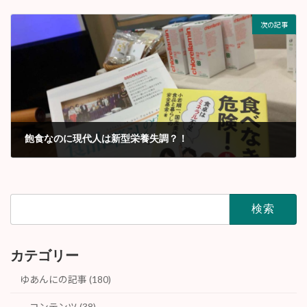
2020年1月
次の記事
飽食なのに現代人は新型栄養失調？！
2020年1月
検
索:
カテゴリー
ゆあんにの記事 (180)
コンテンツ (38)