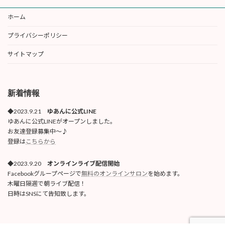
ホーム
プライバシーポリシー
サイトマップ
新着情報
◆2023.9.21
ゆあんに公式LINE
ゆあんに公式LINEがオープンしました。
お友達登録募集中〜♪
登録は
こちらから
◆2023.9.20
オンラインライブ配信開始
Facebookグループページで
無料のオンラインサロン
を始めます。
木曜日隔週で朝ライブ配信！
日時はSNSにて告知致します。