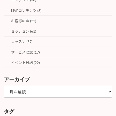
LIVEコンテンツ (3)
お客様の声 (22)
セッション (61)
レッスン (57)
サービス理念 (17)
イベント日記 (22)
アーカイブ
ア
ー
カ
イ
ブ
タグ