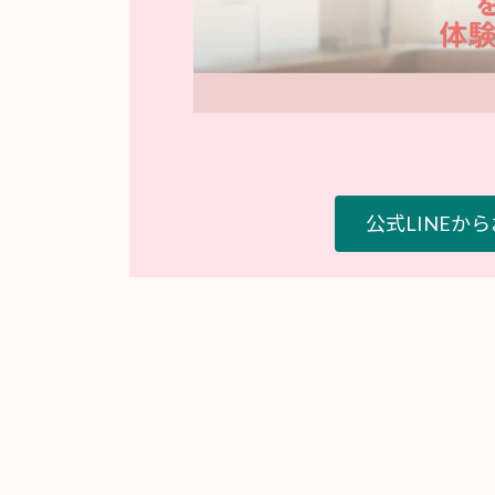
公式LINEか