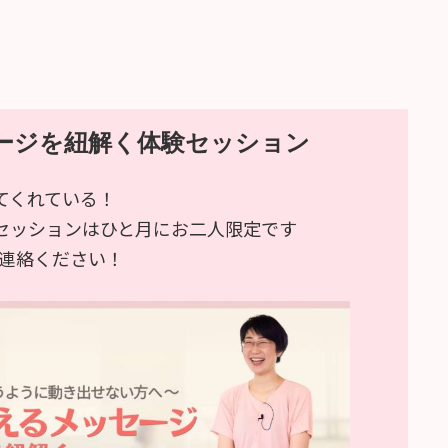
ージを紐解く体験セッション
てくれている！
セッションはひと月にお二人限定です
ご連絡ください！