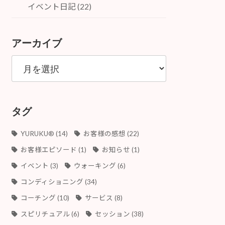
イベント日記 (22)
アーカイブ
ア
ー
カ
イ
ブ
タグ
YURUKU®︎
(14)
お客様の感想
(22)
お客様エピソード
(1)
お知らせ
(1)
イベント
(3)
ウォーキング
(6)
コンディショニング
(34)
コーチング
(10)
サービス
(8)
スピリチュアル
(6)
セッション
(38)