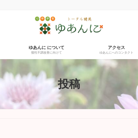
ゆあんに について
アクセス
慢性不調改善に向けて
ゆあんにへのコンタクト
投稿