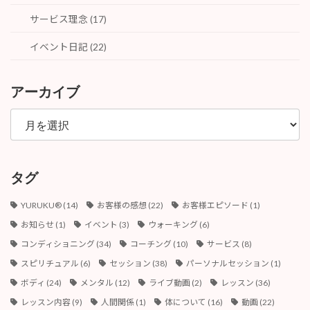
サービス理念 (17)
イベント日記 (22)
アーカイブ
ア
ー
カ
イ
ブ
タグ
YURUKU®︎
(14)
お客様の感想
(22)
お客様エピソード
(1)
お知らせ
(1)
イベント
(3)
ウォーキング
(6)
コンディショニング
(34)
コーチング
(10)
サービス
(8)
スピリチュアル
(6)
セッション
(38)
パーソナルセッション
(1)
ボディ
(24)
メンタル
(12)
ライブ動画
(2)
レッスン
(36)
レッスン内容
(9)
人間関係
(1)
体について
(16)
動画
(22)