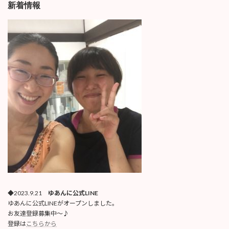
新着情報
◆2023.9.21
ゆあんに公式LINE
ゆあんに公式LINEがオープンしました。
お友達登録募集中〜♪
登録は
こちらから