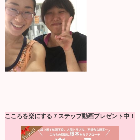
:
こころを楽にする７ステップ動画プレゼント中！