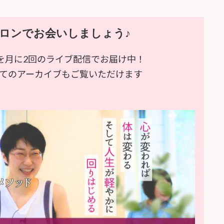
ロンでお会いしましょう♪
を月に2回のライブ配信でお届け中！
で全てのアーカイブもご覧いただけます