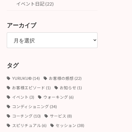
イベント日記 (22)
アーカイブ
ア
ー
カ
イ
ブ
タグ
YURUKU®︎
(14)
お客様の感想
(22)
お客様エピソード
(1)
お知らせ
(1)
イベント
(3)
ウォーキング
(6)
コンディショニング
(34)
コーチング
(10)
サービス
(8)
スピリチュアル
(6)
セッション
(38)