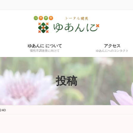
ゆあんに について
アクセス
慢性不調改善に向けて
ゆあんにへのコンタクト
投稿
240