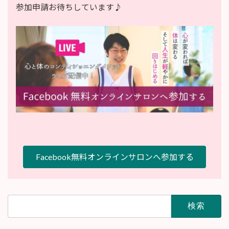
参加申請お待ちしています♪
Facebook無料オンラインサロンへ参加する
検
索: