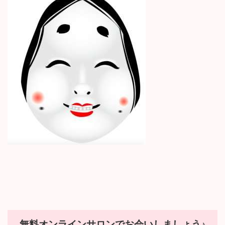
新
日
時
:
無料オンラインサロンでお会いしましょう♪