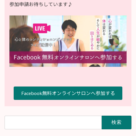
参加申請お待ちしています♪
Facebook無料オンラインサロンへ参加する
検
索: