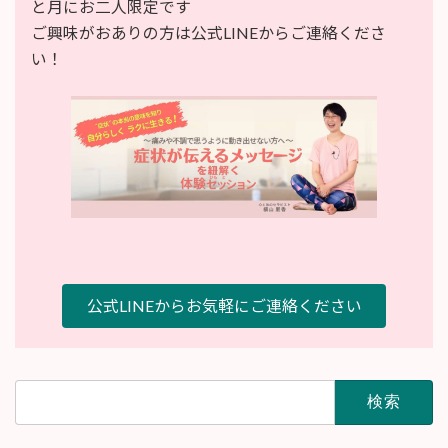
と月にお二人限定です
ご興味がおありの方は公式LINEからご連絡くださ
い！
公式LINEからお気軽にご連絡ください
検
索: