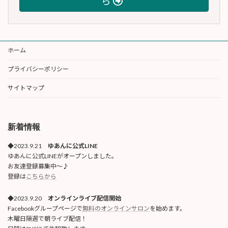
ら
ホーム
プライバシーポリシー
サイトマップ
新着情報
◆2023.9.21
ゆあんに公式LINE
ゆあんに公式LINEがオープンしました。
お友達登録募集中〜♪
登録は
こちらから
◆2023.9.20
オンラインライブ配信開始
Facebookグループページで
無料のオンラインサロン
を始めます。
木曜日隔週で朝ライブ配信！