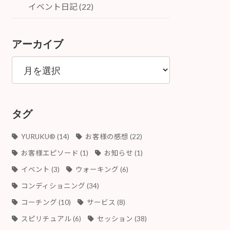
イベント日記 (22)
アーカイブ
ア
ー
カ
イ
ブ
タグ
YURUKU®︎
(14)
お客様の感想
(22)
お客様エピソード
(1)
お知らせ
(1)
イベント
(3)
ウォーキング
(6)
コンディショニング
(34)
コーチング
(10)
サービス
(8)
スピリチュアル
(6)
セッション
(38)