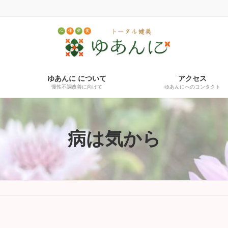
ゆあんに について
アクセス
慢性不調改善に向けて
ゆあんにへのコンタクト
病は気から