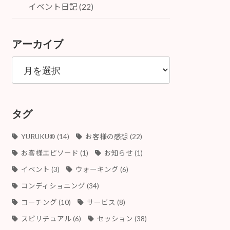
イベント日記 (22)
アーカイブ
ア
ー
カ
イ
ブ
タグ
YURUKU®︎
(14)
お客様の感想
(22)
お客様エピソード
(1)
お知らせ
(1)
イベント
(3)
ウォーキング
(6)
コンディショニング
(34)
コーチング
(10)
サービス
(8)
スピリチュアル
(6)
セッション
(38)