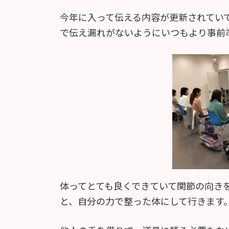
今年に入って伝える内容が更新されてい
で伝え漏れがないようにいつもより事前
体ってとても良くできていて関節の向き
と、自分の力で整った体にして行きます