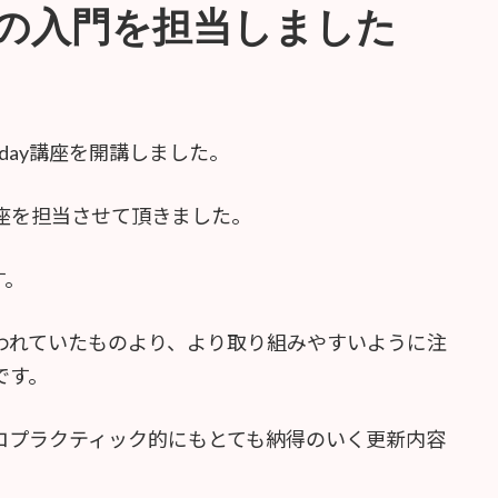
講座の入門を担当しました
で1day講座を開講しました。
講座を担当させて頂きました。
す。
われていたものより、より取り組みやすいように注
です。
ロプラクティック的にもとても納得のいく更新内容