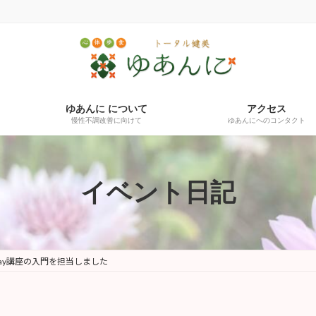
ゆあんに について
アクセス
慢性不調改善に向けて
ゆあんにへのコンタクト
イベント日記
１day講座の入門を担当しました