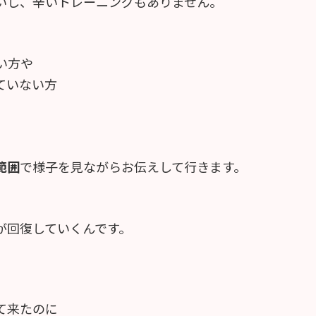
いし、辛いトレーニングもありません。
い方や
ていない方
範囲
で様子を見ながらお伝えして行きます。
が回復していくんです。
て来たのに