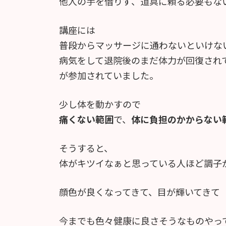
他人の手を借りず、道具に頼る必要もな
講座には
普段からマッサージに通わないといけな
病気をして退院後のまだ体力が回復され
が参加されていました。
少し体を動かすので
痛くない範囲
で、
体に負担のかからない
そうすると、
体がキツイなぁと思っている人ほど調子
顔色が良くなってきて、目が輝いてきて
今までも色々健康に良さそうなものやっ