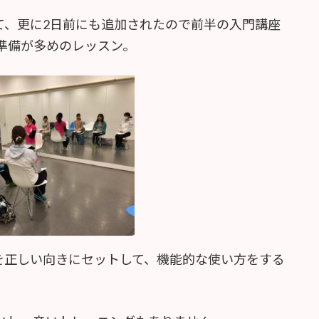
て、更に2日前にも追加されたので前半の入門講座
準備が多めのレッスン。
を正しい向きにセットして、機能的な使い方をする
。