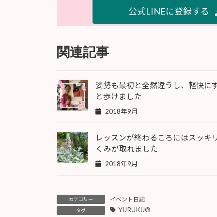
公式LINEに登録する
関連記事
姿勢も最初と全然違うし、軽快に
と歩けました
2018年9月
レッスンが終わるころにはスッキ
くみが取れました
2018年9月
イベント日記
カテゴリー
YURUKU®︎
タグ