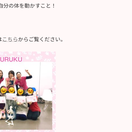
自分の体を動かすこと！
は
こちら
からご覧ください。