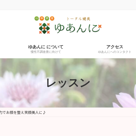
ゆあんに について
アクセス
慢性不調改善に向けて
ゆあんにへのコンタクト
レッスン
力でお顔を整え笑顔美人に♪