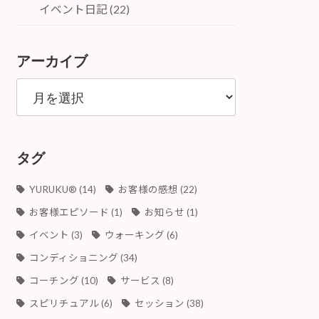
イベント日記 (22)
アーカイブ
ア
ー
カ
イ
ブ
タグ
YURUKU®︎
(14)
お客様の感想
(22)
お客様エピソード
(1)
お知らせ
(1)
イベント
(3)
ウォーキング
(6)
コンディショニング
(34)
コーチング
(10)
サービス
(8)
スピリチュアル
(6)
セッション
(38)