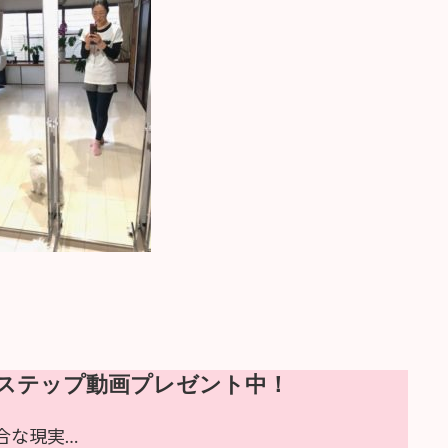
ステップ動画プレゼント中！
合な現実…