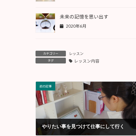
未来の記憶を思い出す
2020年6月
レッスン
カテゴリー
タグ
レッスン内容
前の記事
やりたい事を見つけて仕事にして行く