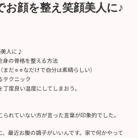
でお顔を整え笑顔美人に♪
顔美人に♪
全身の骨格を整える方法
まだ⚪︎⚪︎なだけで自分は素晴らしい）
るテクニック
を丁度良い温度にしてしまおう。
こられていない方が言った言葉が印象的でした。
に、最近お腹の調子がいいんです。家で何かやって