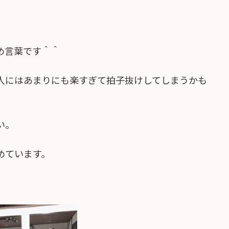
め言葉です＾＾
人にはあまりにも楽すぎて拍子抜けしてしまうかも
い。
めています。