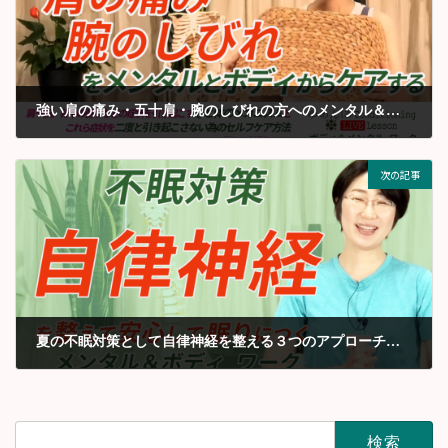
強い肩の痛み・五十肩・腕のしびれの方へのメンタル＆ボディワーク
2022年6月
次の記事
夏の不眠対策として自律神経を整える３つのアプローチ【220623LIVE編集】
2022年6月
検