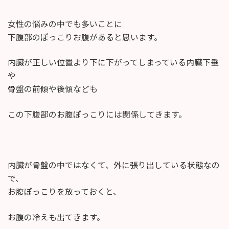
終
更
女性の悩みの中でも多いことに
新
日
下腹部のぽっこりお腹があると思います。
時
:
内臓が正しい位置より下に下がってしまっている内臓下垂
や
骨盤の前傾や後傾なども
この下腹部のお腹ぽっこりには関係してきます。
内臓が骨盤の中ではなくて、外に張り出している状態なの
で、
お腹ぽっこりを放っておくと、
お腹の冷えも出てきます。