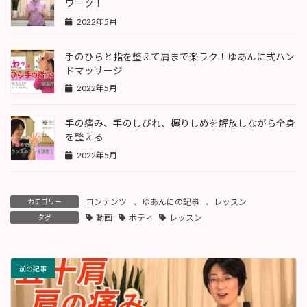
ワーク！
2022年5月
手のひらと指を整えて肩まで楽ラク！ゆあんに式ハン
ドマッサージ
2022年5月
手の痛み、手のしびれ、握りしめを解放しながら全身
を整える
2022年5月
コンテンツ
、
ゆあんにの記事
、
レッスン
カテゴリー
動画
ボディ
レッスン
タグ
前の記事