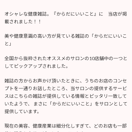
終
更
オシャレな健康雑誌。『からだにいいこと』に 当店が掲
新
日
載されました！！
時
:
美や健康意識の高い方が見ている雑誌の「からだにいいこ
と」
全国から抜粋されたオススメのサロンの10店舗中の一つと
してピックアップされました。
雑誌の方からお声かけ頂いたときに、うちのお店のコンセ
プトを一通りお話したところ、当サロンの提供するサービ
スはこちらの雑誌が提供している情報とピッタリ一致して
いたようで、 まさに「からだにいいこと」をサロンとして
提供しています。
現在の美容、健康産業は細分化しすぎて、どのお店も一部