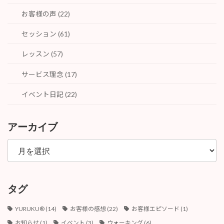
お客様の声 (22)
セッション (61)
レッスン (57)
サービス理念 (17)
イベント日記 (22)
アーカイブ
ア
ー
カ
イ
ブ
タグ
YURUKU®︎
(14)
お客様の感想
(22)
お客様エピソード
(1)
お知らせ
(1)
イベント
(3)
ウォーキング
(6)