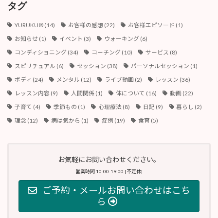
ブ
タグ
YURUKU®︎
(14)
お客様の感想
(22)
お客様エピソード
(1)
お知らせ
(1)
イベント
(3)
ウォーキング
(6)
コンディショニング
(34)
コーチング
(10)
サービス
(8)
スピリチュアル
(6)
セッション
(38)
パーソナルセッション
(1)
ボディ
(24)
メンタル
(12)
ライブ動画
(2)
レッスン
(36)
レッスン内容
(9)
人間関係
(1)
体について
(16)
動画
(22)
子育て
(4)
季節もの
(1)
心理療法
(8)
日記
(9)
暮らし
(2)
理念
(12)
病は気から
(1)
症例
(19)
食育
(5)
お気軽にお問い合わせください。
営業時間 10:00-19:00 [不定休]
ご予約・メールお問い合わせはこち
ら