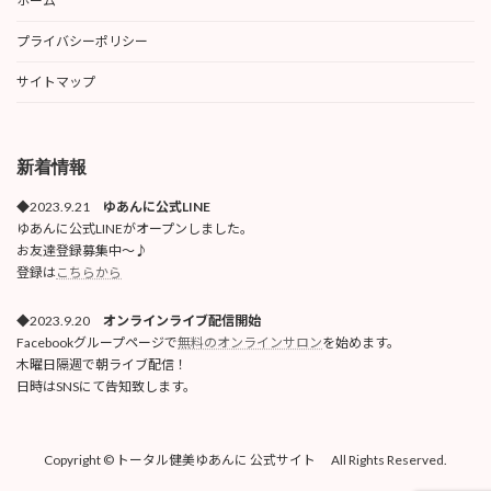
ホーム
プライバシーポリシー
サイトマップ
新着情報
◆2023.9.21
ゆあんに公式LINE
ゆあんに公式LINEがオープンしました。
お友達登録募集中〜♪
登録は
こちらから
◆2023.9.20
オンラインライブ配信開始
Facebookグループページで
無料のオンラインサロン
を始めます。
木曜日隔週で朝ライブ配信！
日時はSNSにて告知致します。
Copyright © トータル健美ゆあんに 公式サイト All Rights Reserved.