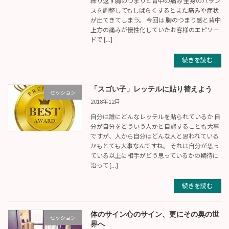
繰り返す胸のつまりと背中の痛み 全身のバラン
スを調整してもしばらくするとまた痛みや症状
が出てきてしまう。 今回は 胸のつまり感と背中
上方の痛みが慢性化していたお客様のエピソー
ドで […]
続きを読む
「スゴい子」レッテルに貼り替えよう
セッション
2018年12月
自分は誰にどんなレッテルを貼られているか 自
分が自分をどういう人かと自認することも大事
ですが、人から自分はどんな人と思われている
かもとても大事なんですね。 それは自分が思っ
ている以上に相手がどう思っているかの期待に
沿って […]
続きを読む
体のサイン心のサイン、更にその奥の世
セッション
界へ