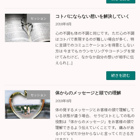
コトバにならない想いを解決していく
セッション
2018年8月
心の不調も体の不調と同じです。 ただ心の不調
はコトバで表現するのが難しい場合が多く、特
に言語でのコミュニケーションを得意としない
方は 今までもカウンセリングやコーチングを受
けてみたけど、なかなか自分の想いが相手に伝
えられ […]
続きを読む
体からのメッセージと頭での理解
セッション
2018年8月
体の発するメッセージとお客様の頭で理解して
いる状態が違う場合、 セラピストとしての私の
役割は「体からのメッセージ」をお客様の頭で
理解できるよう伝えていくことです。 痛みがあ
るけどなぜだか分からないと言ってくださる方
はまだ […]