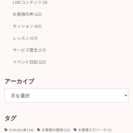
LIVEコンテンツ (3)
ョ
お客様の声 (22)
ン
セッション (61)
レッスン (57)
サービス理念 (17)
イベント日記 (22)
アーカイブ
ア
ー
カ
イ
ブ
タグ
YURUKU®︎
(14)
お客様の感想
(22)
お客様エピソード
(1)