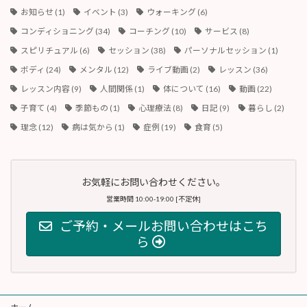
お知らせ
(1)
イベント
(3)
ウォーキング
(6)
コンディショニング
(34)
コーチング
(10)
サービス
(8)
スピリチュアル
(6)
セッション
(38)
パーソナルセッション
(1)
ボディ
(24)
メンタル
(12)
ライブ動画
(2)
レッスン
(36)
レッスン内容
(9)
人間関係
(1)
体について
(16)
動画
(22)
子育て
(4)
季節もの
(1)
心理療法
(8)
日記
(9)
暮らし
(2)
理念
(12)
病は気から
(1)
症例
(19)
食育
(5)
お気軽にお問い合わせください。
営業時間 10:00-19:00 [不定休]
ご予約・メールお問い合わせはこち
ら