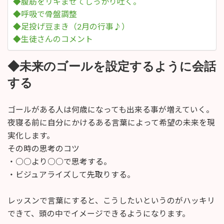
◆腹筋をリキませてしっかり吐く。
◆呼吸で骨盤調整
◆足投げ豆まき（2月の行事♪）
◆生徒さんのコメント
◆未来のゴールを設定するように会話
する
ゴールがある人は何歳になっても出来る事が増えていく。
夜寝る前に自分にかけるある言葉によって希望の未来を現
実化します。
その時の思考のコツ
・○○より○○で思考する。
・ビジュアライズして先取りする。
レッスンで言葉にすると、こうしたいというのがハッキリ
できて、頭の中でイメージできるようになります。