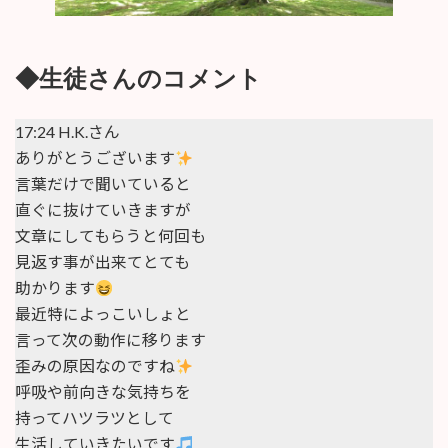
◆生徒さんのコメント
17:24 H.K.さん
ありがとうございます
言葉だけで聞いていると
直ぐに抜けていきますが
文章にしてもらうと何回も
見返す事が出来てとても
助かります
最近特によっこいしょと
言って次の動作に移ります
歪みの原因なのですね
呼吸や前向きな気持ちを
持ってハツラツとして
生活していきたいです