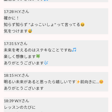
17:28 H.Y.さん
確かに！
知らず知らず "よっこいしょ" って言ってる
気をつけます
17:31 S.Yさん
未来を考えるのはステキなことですね
楽しく想像します
ありがとうございます
18:15 H.Y.さん
明るい未来があると思ったら嬉しいです
前向きに…
ありがとうございます
18:39 W.Yさん
レッスンのたびに