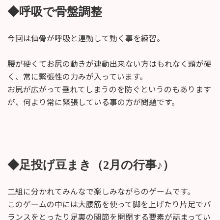
◆呼吸で骨盤調整
今回は仙骨が呼吸と連動して動く事を練習。
腰が硬くてお尻の動きが連動出来ない方はもれなく頭が硬
く、常に緊張性の力みが入っています。
お尻が広がって垂れてしまうのを防ぐというのもあります
が、何より常に緊張している事の方が問題です。
◆足投げ豆まき（2月の行事♪）
二組に分かれてみんなで楽しみながらのゲームです。
このゲームの中には大腰筋を使って脚を上げたり片足でバ
ランスをとったり足裏の関節を開閉する要素が詰まってい