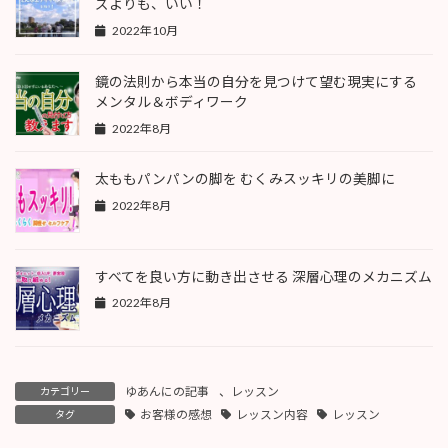
ズよりも、いい！
2022年10月
鏡の法則から本当の自分を見つけて望む現実にする
メンタル＆ボディワーク
2022年8月
太ももパンパンの脚を むくみスッキリの美脚に
2022年8月
すべてを良い方に動き出させる 深層心理のメカニズム
2022年8月
ゆあんにの記事
、
レッスン
カテゴリー
お客様の感想
レッスン内容
レッスン
タグ