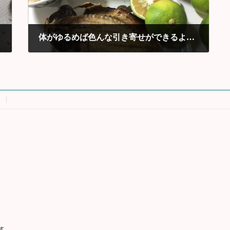
体がゆるめば色んな引き寄せができるようになる
2017年10月
す。