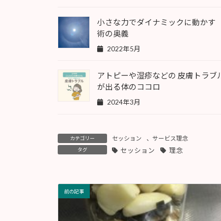
小さな力でダイナミックに動かす
術の奥義
2022年5月
アトピーや湿疹などの 皮膚トラブ
が出る体のココロ
2024年3月
セッション
、
サービス理念
カテゴリー
タグ
セッション
理念
前の記事