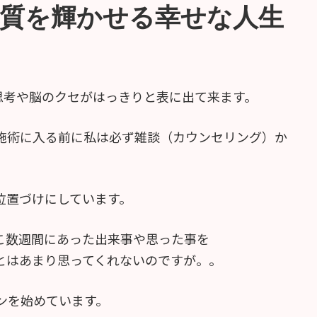
質を輝かせる幸せな人生
思考や脳のクセがはっきりと表に出て来ます。
施術に入る前に私は必ず雑談（カウンセリング）か
位置づけにしています。
こ数週間にあった出来事や思った事を
とはあまり思ってくれないのですが。。
ンを始めています。