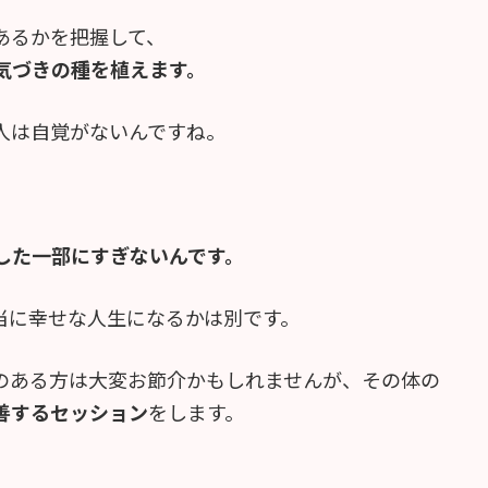
あるかを把握して、
気づきの種を植えます。
人は自覚がないんですね。
した一部にすぎないんです。
当に幸せな人生になるかは別です。
のある方は大変お節介かもしれませんが、その体の
善するセッション
をします。