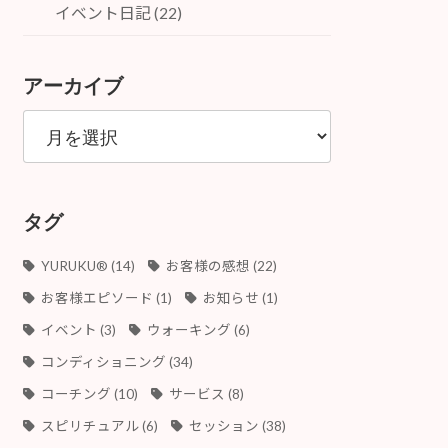
イベント日記 (22)
アーカイブ
ア
ー
カ
イ
ブ
タグ
YURUKU®︎
(14)
お客様の感想
(22)
お客様エピソード
(1)
お知らせ
(1)
イベント
(3)
ウォーキング
(6)
コンディショニング
(34)
コーチング
(10)
サービス
(8)
スピリチュアル
(6)
セッション
(38)