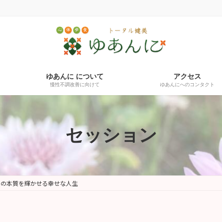
ゆあんに について
アクセス
慢性不調改善に向けて
ゆあんにへのコンタクト
セッション
人の本質を輝かせる幸せな人生