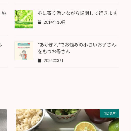
 施
心に寄り添いながら説明して行きます
2014年10月
ル
”あかぎれ”でお悩みの小さいお子さん
をもつお母さん
2024年3月
次の記事