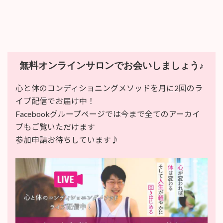
無料オンラインサロンでお会いしましょう♪
心と体のコンディショニングメソッドを月に2回のラ
イブ配信でお届け中！
Facebookグループページでは今まで全てのアーカイ
ブもご覧いただけます
参加申請お待ちしています♪