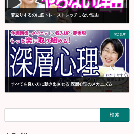
若返りするのに筋トレ・ストレッチしない理由
2022年7月
次の記事
すべてを良い方に動き出させる 深層心理のメカニズム
2022年8月
検
索: