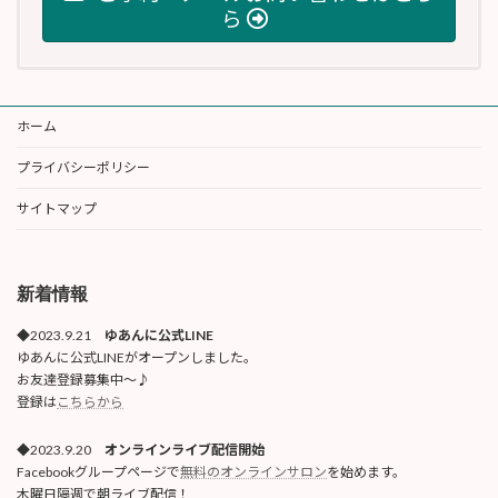
ら
ホーム
プライバシーポリシー
サイトマップ
新着情報
◆2023.9.21
ゆあんに公式LINE
ゆあんに公式LINEがオープンしました。
お友達登録募集中〜♪
登録は
こちらから
◆2023.9.20
オンラインライブ配信開始
Facebookグループページで
無料のオンラインサロン
を始めます。
木曜日隔週で朝ライブ配信！