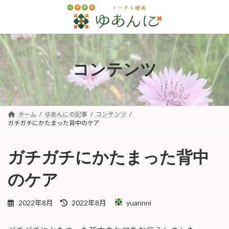
コ
ナ
ン
ビ
テ
ゲ
ン
ー
ツ
シ
へ
ョ
コンテンツ
ス
ン
キ
に
ッ
移
プ
動
ホーム
ゆあんにの記事
コンテンツ
ガチガチにかたまった背中のケア
ガチガチにかたまった背中
のケア
最
2022年8月
2022年8月
yuannni
終
更