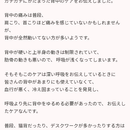
ガチガチにかたまった背中のケアをお伝えしました。
新
日
時
背中の痛みは普段、
:
肩こり、首こりほど痛みを感じていないかもしれません
が、
背中が全然動いてない方が多いようです。
背中が硬いと上半身の動きは制限されていて、
肋骨の動きも悪いので、 呼吸が浅くなってしまいます。
そもそもこのケアは深い呼吸をお伝えしているときに
皆さんの背中があまりにも使えていなくて、
血行が悪く、冷え固まっていることを発見し、
呼吸より先に背中をゆるめる必要があったので、 お伝えし
たケアなんです。
普段、猫背だったり、デスクワークが多かったりする方は