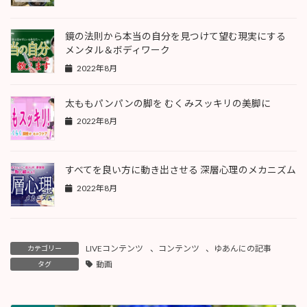
鏡の法則から本当の自分を見つけて望む現実にする
メンタル＆ボディワーク
2022年8月
太ももパンパンの脚を むくみスッキリの美脚に
2022年8月
すべてを良い方に動き出させる 深層心理のメカニズム
2022年8月
LIVEコンテンツ
、
コンテンツ
、
ゆあんにの記事
カテゴリー
動画
タグ