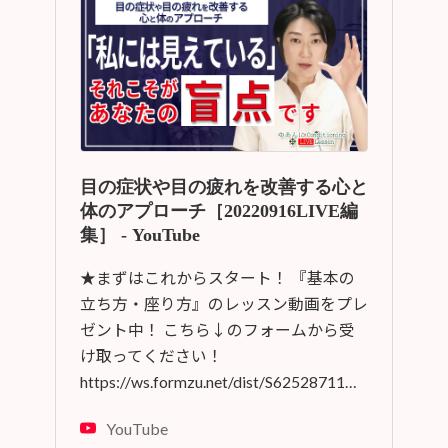
目の症状や目の疲れを改善する心と
体のアプローチ［20220916LIVE編
集］ - YouTube
★まずはこれからスタート！ 『基本の
立ち方・座り方』のレッスン動画をプレ
ゼント中！ こちら↓のフォームから受
け取ってください！
https://ws.formzu.net/dist/S62528711…
YouTube