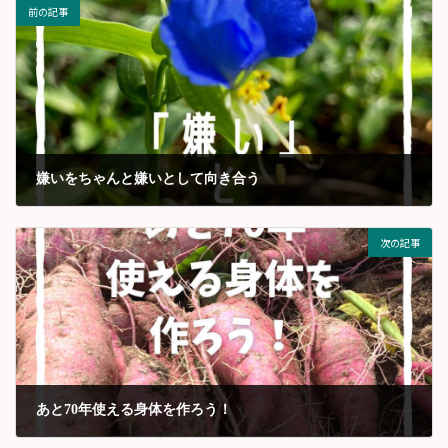
前の記事
嫌いをちゃんと嫌いとして向き合う
2022年9月
次の記事
あと70年使える身体を作ろう！
2022年10月