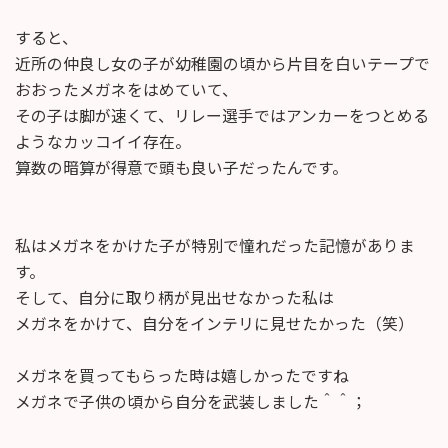
すると、
近所の仲良し女の子が幼稚園の頃から片目を白いテープで
おおったメガネをはめていて、
その子は脚が速くて、リレー選手ではアンカーをつとめる
ようなカッコイイ存在。
算数の暗算が得意で頭も良い子だったんです。
私はメガネをかけた子が特別で憧れだった記憶がありま
す。
そして、自分に取り柄が見出せなかった私は
メガネをかけて、自分をインテリに見せたかった（笑）
メガネを買ってもらった時は嬉しかったですね
メガネで子供の頃から自分を武装しました＾＾；