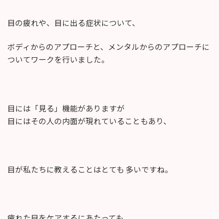
終
更
目の疲れや、目に出る症状について、
新
日
時
ボディからのアプローチと、メンタルからのアプローチに
:
ついてワークを行いました。
目には「見る」機能がありますが
目にはその人の内面が現れていることもあり、
目が私たちに教えることはとても 多いですね。
疲れた目をケアするにあたっても、